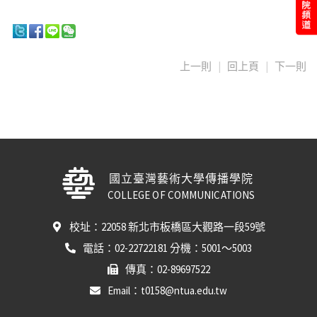
上一則
|
回上頁
|
下一則
國立臺灣藝術大學傳播學院
COLLEGE OF COMMUNICATIONS
校址：22058 新北市板橋區大觀路一段59號
電話：02-22722181 分機：5001～5003
傳真：02-89697522
Email：t0158@ntua.edu.tw