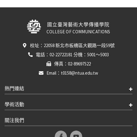
國立臺灣藝術大學傳播學院
COLLEGE OF COMMUNICATIONS
校址：22058 新北市板橋區大觀路一段59號
電話：02-22722181 分機：5001～5003
傳真：02-89697522
Email：t0158@ntua.edu.tw
熱門連結
學術活動
關注我們