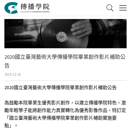
2020國立臺灣藝術大學傳播學院畢業創作影片補助公
告
2019-12-26
2020國立臺灣藝術大學傳播學院畢業創作影片補助公告
為鼓勵本院畢業生優秀影片創作，以建立傳播學院特色，激
勵年輕學子能將創作能力真實轉化為優秀影像作品，特訂定
「國立臺灣藝術大學傳播學院畢業創作影片補助實施要
點」。