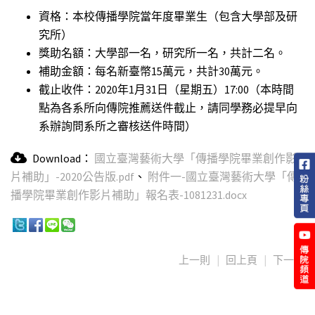
資格：本校傳播學院當年度畢業生（包含大學部及研
究所）
獎助名額：大學部一名，研究所一名，共計二名。
補助金額：每名新臺幣15萬元，共計30萬元。
截止收件：2020年1月31日（星期五）17:00（本時間
點為各系所向傳院推薦送件截止，請同學務必提早向
系辦詢問系所之審核送件時間）
Download：
國立臺灣藝術大學「傳播學院畢業創作影
片補助」-2020公告版.pdf
、
附件一-國立臺灣藝術大學「傳
播學院畢業創作影片補助」報名表-1081231.docx
上一則
|
回上頁
|
下一則