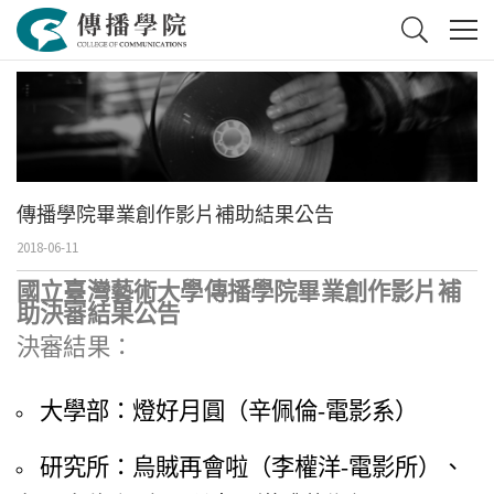
傳播學院畢業創作影片補助結果公告
2018-06-11
國立臺灣藝術大學傳播學院畢業創作影片補
助決審結果公告
決審結果：
大學部：燈好月圓（辛佩倫-電影系）
研究所：烏賊再會啦（李權洋-電影所）、